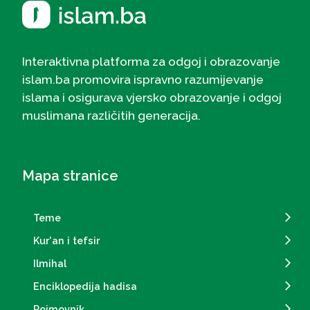
Interaktivna platforma za odgoj i obrazovanje
islam.ba promovira ispravno razumijevanje
islama i osigurava vjersko obrazovanje i odgoj
muslimana različitih generacija.
Mapa stranice
Teme
Kur'an i tefsir
Ilmihal
Enciklopedija hadisa
Pojmovnik