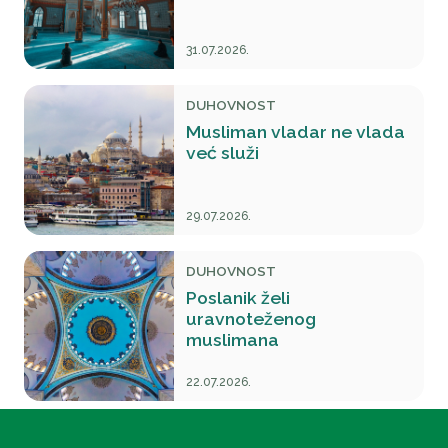
31.07.2026.
DUHOVNOST
Musliman vladar ne vlada
već služi
29.07.2026.
DUHOVNOST
Poslanik želi
uravnoteženog
muslimana
22.07.2026.