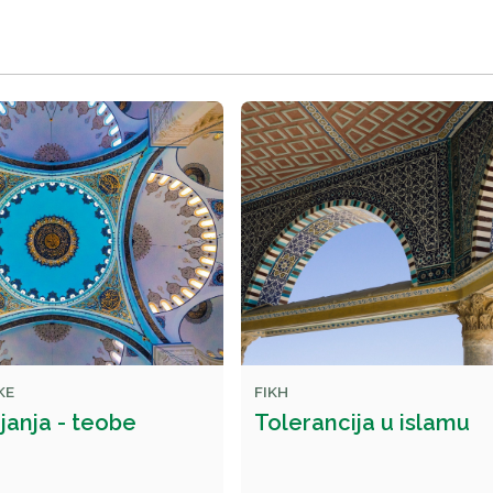
KE
FIKH
janja - teobe
Tolerancija u islamu