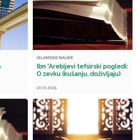
ISLAMSKE NAUKE
h
Ibn 'Arebijevi tefsirski pogledi:
O zevku (kušanju, doživljaju)
20.01.2025.