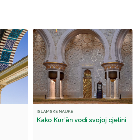
ISLAMSKE NAUKE
Kako Kurʼān vodi svojoj cjelini