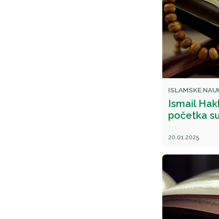
ISLAMSKE NAU
Ismail Hak
početka s
20.01.2025.