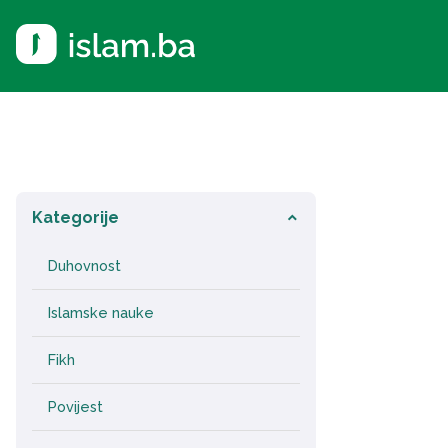
Kategorije
keyboard_arrow_down
Duhovnost
Islamske nauke
Fikh
Povijest