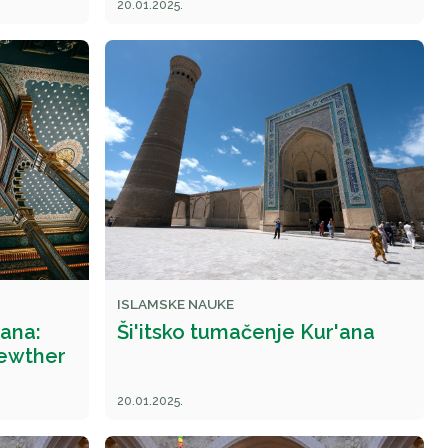
20.01.2025.
ISLAMSKE NAUKE
'ana:
Ši'itsko tumačenje Kur'ana
Kewther
20.01.2025.