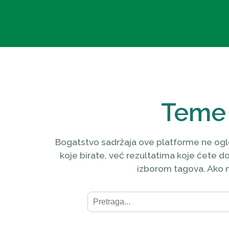
Teme
Bogatstvo sadržaja ove platforme ne ogle
koje birate, već rezultatima koje ćete dob
izborom tagova. Ako ne