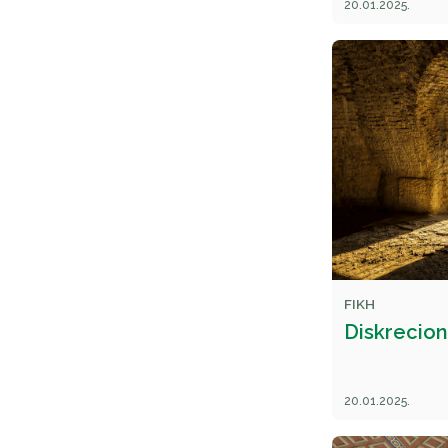
20.01.2025.
FIKH
Diskreciona
20.01.2025.