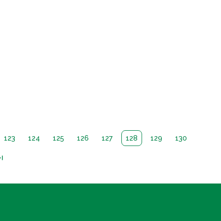
123
124
125
126
127
128
129
130
_page