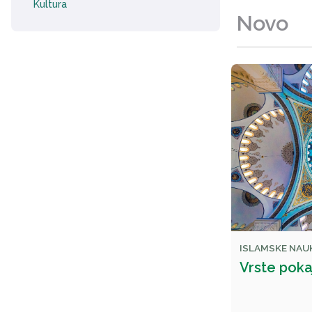
Kultura
Novo
ISLAMSKE NAU
Vrste poka