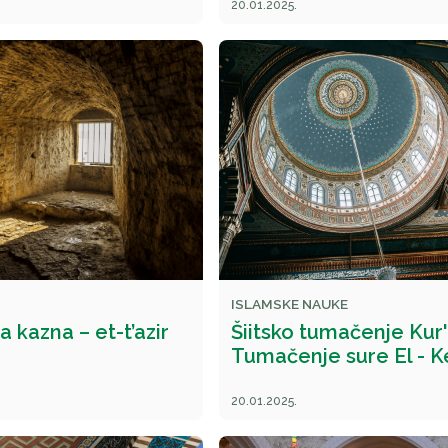
20.01.2025.
ISLAMSKE NAUKE
 kazna – et-t’azir
Šiitsko tumačenje Kur
Tumačenje sure El - 
20.01.2025.