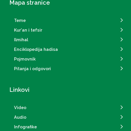
Mapa stranice
Teme
Kur'an i tefsir
Ilmihal
Enciklopedija hadisa
Pojmovnik
Pitanja i odgovori
Linkovi
Video
Audio
Infografike