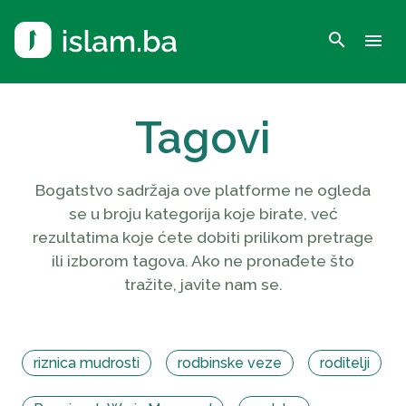
search
menu
Tagovi
Bogatstvo sadržaja ove platforme ne ogleda
se u broju kategorija koje birate, već
rezultatima koje ćete dobiti prilikom pretrage
ili izborom tagova. Ako ne pronađete što
tražite, javite nam se.
riznica mudrosti
rodbinske veze
roditelji