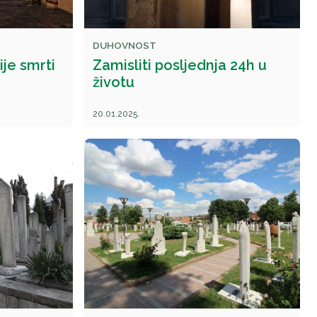
DUHOVNOST
je smrti
Zamisliti posljednja 24h u
životu
20.01.2025.