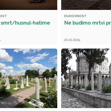
OST
DUHOVNOST
a smrt/husnul-hatime
Ne budimo mrtvi pri
.
20.01.2025.