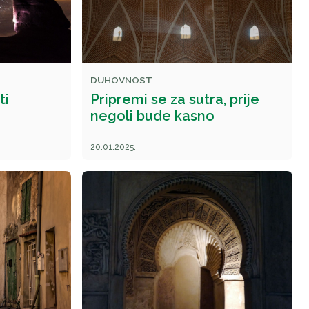
DUHOVNOST
ti
Pripremi se za sutra, prije
negoli bude kasno
20.01.2025.