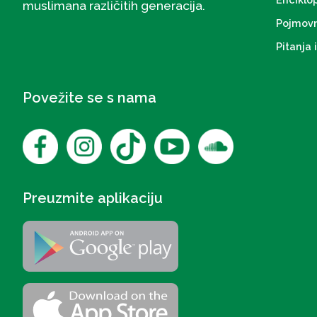
muslimana različitih generacija.
Pojmovn
Pitanja 
Povežite se s nama
Preuzmite aplikaciju