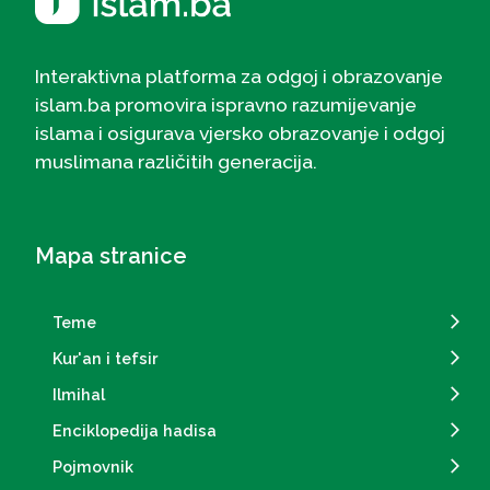
Interaktivna platforma za odgoj i obrazovanje
islam.ba promovira ispravno razumijevanje
islama i osigurava vjersko obrazovanje i odgoj
muslimana različitih generacija.
Mapa stranice
Teme
Kur'an i tefsir
Ilmihal
Enciklopedija hadisa
Pojmovnik