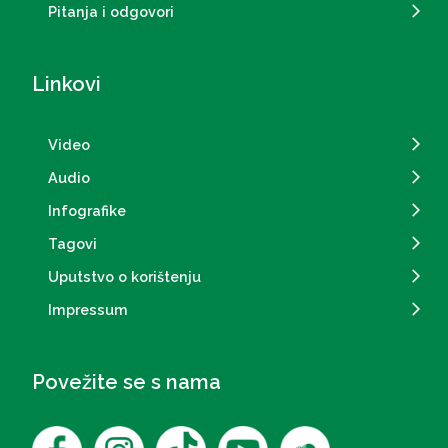
Pitanja i odgovori
Linkovi
Video
Audio
Infografike
Tagovi
Uputstvo o korištenju
Impressum
Povežite se s nama