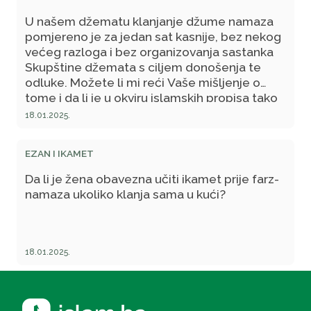
U našem džematu klanjanje džume namaza
pomjereno je za jedan sat kasnije, bez nekog
većeg razloga i bez organizovanja sastanka
Skupštine džemata s ciljem donošenja te
odluke. Možete li mi reći Vaše mišljenje o
tome i da li je u okviru islamskih propisa tako
nešto dozvoljeno?
18.01.2025.
EZAN I IKAMET
Da li je žena obavezna učiti ikamet prije farz-
namaza ukoliko klanja sama u kući?
18.01.2025.