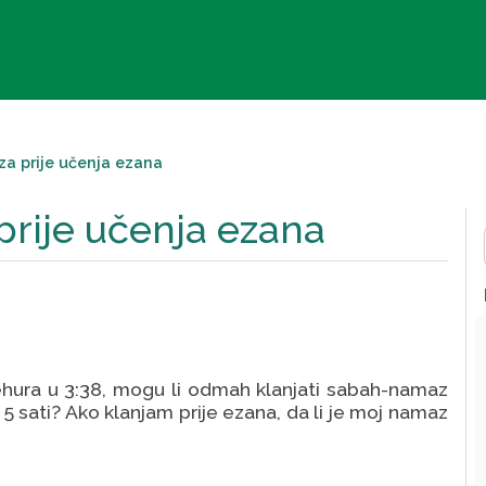
a prije učenja ezana
rije učenja ezana
 sehura u 3:38, mogu li odmah klanjati sabah-namaz
5 sati? Ako klanjam prije ezana, da li je moj namaz