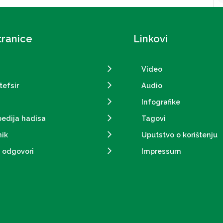
tranice
Linkovi
Video
tefsir
Audio
Infografike
pedija hadisa
Tagovi
ik
Uputstvo o korištenju
i odgovori
Impressum