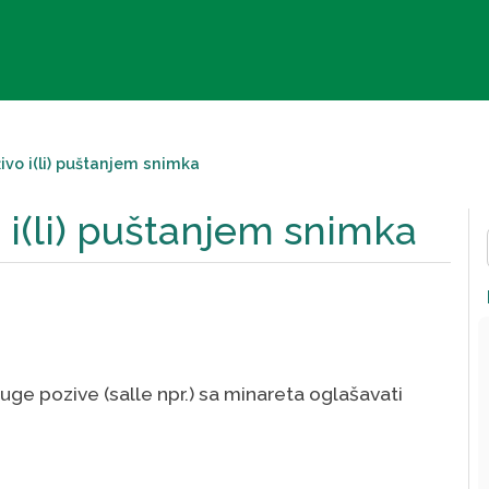
ivo i(li) puštanjem snimka
 i(li) puštanjem snimka
uge pozive (salle npr.) sa minareta oglašavati