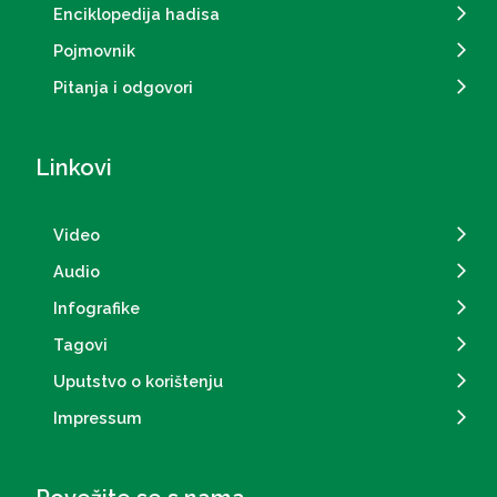
Enciklopedija hadisa
Pojmovnik
Pitanja i odgovori
Linkovi
Video
Audio
Infografike
Tagovi
Uputstvo o korištenju
Impressum