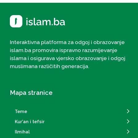
Interaktivna platforma za odgoj i obrazovanje
islam.ba promovira ispravno razumijevanje
islama i osigurava vjersko obrazovanje i odgoj
muslimana različitih generacija.
Mapa stranice
Teme
Kur'an i tefsir
Ilmihal