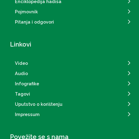
Enciklopedija hadisa
Pojmovnik
Pitanja i odgovori
Linkovi
Video
Audio
Infografike
Tagovi
Uputstvo o korištenju
Impressum
Povežite se s nama