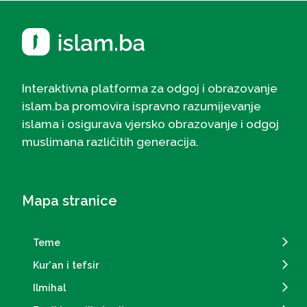
Interaktivna platforma za odgoj i obrazovanje
islam.ba promovira ispravno razumijevanje
islama i osigurava vjersko obrazovanje i odgoj
muslimana različitih generacija.
Mapa stranice
Teme
Kur'an i tefsir
Ilmihal