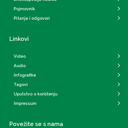
Pojmovnik
Pitanja i odgovori
Linkovi
Video
Audio
Infografike
Tagovi
Uputstvo o korištenju
Impressum
Povežite se s nama