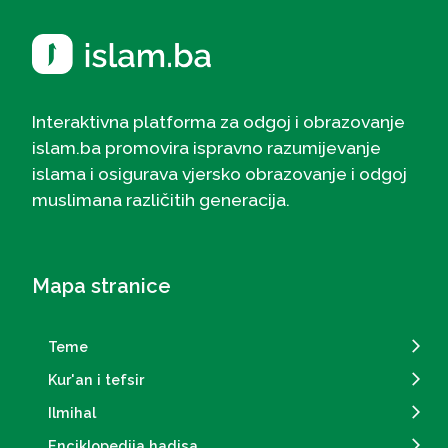
Interaktivna platforma za odgoj i obrazovanje
islam.ba promovira ispravno razumijevanje
islama i osigurava vjersko obrazovanje i odgoj
muslimana različitih generacija.
Mapa stranice
Teme
Kur'an i tefsir
Ilmihal
Enciklopedija hadisa