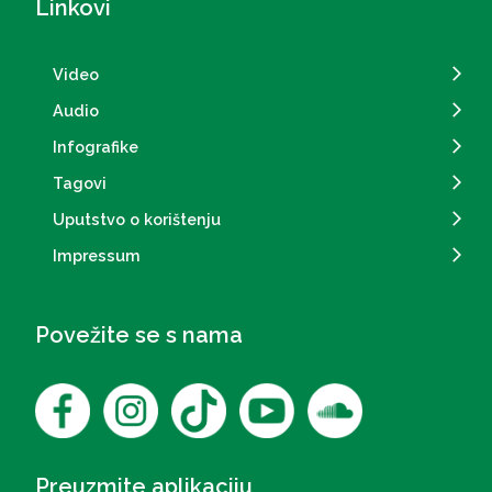
Linkovi
Video
Audio
Infografike
Tagovi
Uputstvo o korištenju
Impressum
Povežite se s nama
Preuzmite aplikaciju