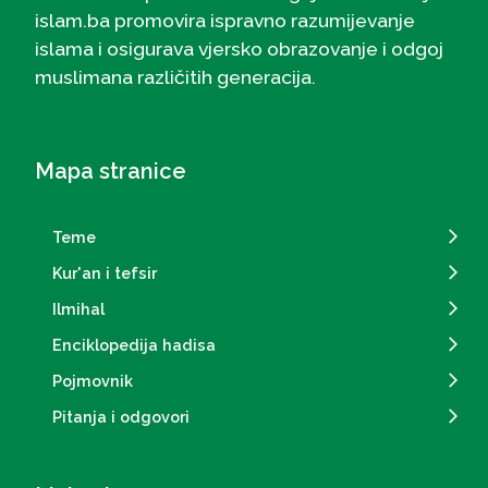
islam.ba promovira ispravno razumijevanje
islama i osigurava vjersko obrazovanje i odgoj
muslimana različitih generacija.
Mapa stranice
Teme
Kur'an i tefsir
Ilmihal
Enciklopedija hadisa
Pojmovnik
Pitanja i odgovori