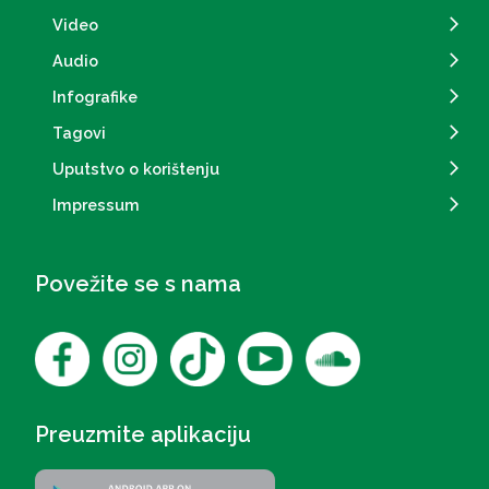
Video
Audio
Infografike
Tagovi
Uputstvo o korištenju
Impressum
Povežite se s nama
Preuzmite aplikaciju