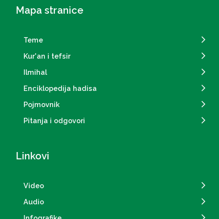
Mapa stranice
Teme
Kur'an i tefsir
Ilmihal
Enciklopedija hadisa
Pojmovnik
Pitanja i odgovori
Linkovi
Video
Audio
Infografike