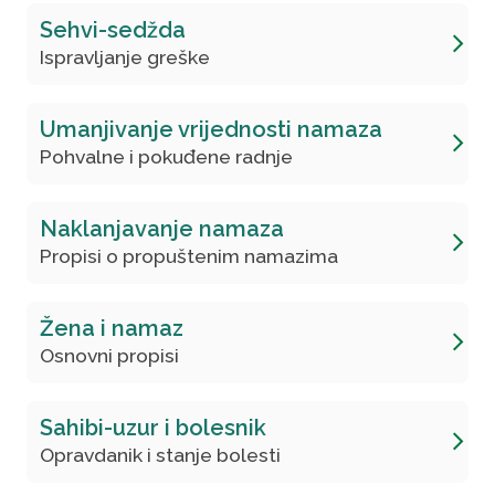
Sehvi-sedžda
Ispravljanje greške
Umanjivanje vrijednosti namaza
Pohvalne i pokuđene radnje
Naklanjavanje namaza
Propisi o propuštenim namazima
Žena i namaz
Osnovni propisi
Sahibi-uzur i bolesnik
Opravdanik i stanje bolesti