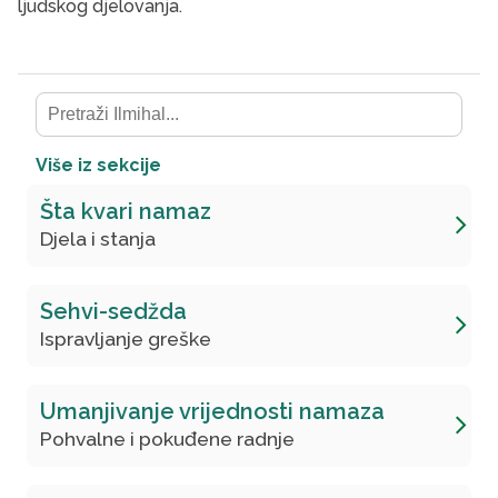
ljudskog djelovanja.
Više iz sekcije
Šta kvari namaz
Djela i stanja
Sehvi-sedžda
Ispravljanje greške
Umanjivanje vrijednosti namaza
Pohvalne i pokuđene radnje