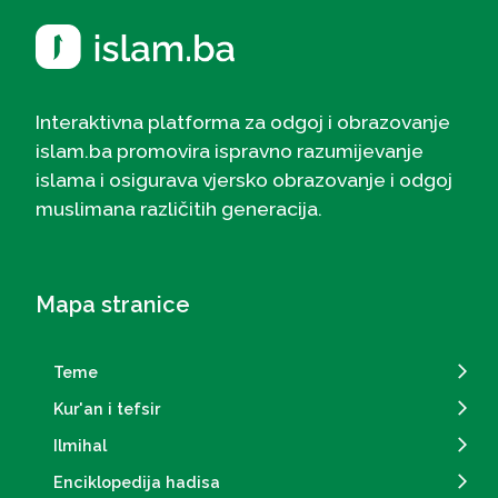
Interaktivna platforma za odgoj i obrazovanje
islam.ba promovira ispravno razumijevanje
islama i osigurava vjersko obrazovanje i odgoj
muslimana različitih generacija.
Mapa stranice
Teme
Kur'an i tefsir
Ilmihal
Enciklopedija hadisa