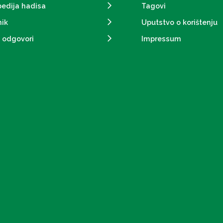
pedija hadisa
Tagovi
ik
Uputstvo o korištenju
i odgovori
Impressum