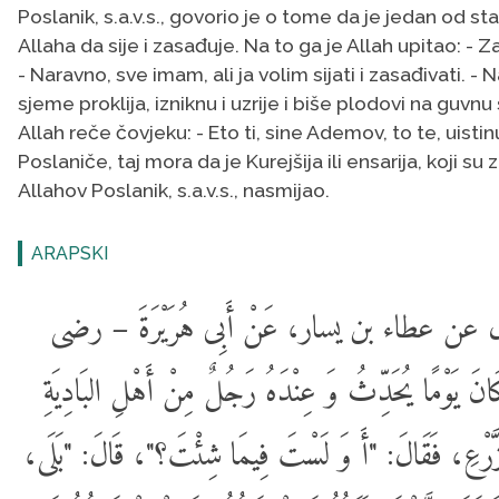
Poslanik, s.a.v.s., govorio je o tome da je jedan od
Allaha da sije i zasađuje. Na to ga je Allah upitao: - 
- Naravno, sve imam, ali ja volim sijati i zasađivati. - 
sjeme proklija, izniknu i uzrije i biše plodovi na guv
Allah reče čovjeku: - Eto ti, sine Ademov, to te, uistin
Poslaniče, taj mora da je Kurejšija ili ensarija, koji s
Allahov Poslanik, s.a.v.s., nasmijao.
ARAPSKI
 عطاء بن يسار، عَنْ أَبِى هُرَيْرَةَ – رضى
وْمًا يُحَدِّثُ وَ عِنْدَهُ رَجُلٌ مِنْ أَهْلِ البَادِيَةِ
– زَّرْعِ، فَقَالَ: "أَ وَ لَسْتَ فِيمَا شِئْتَ؟"، قَالَ: "بَلَى