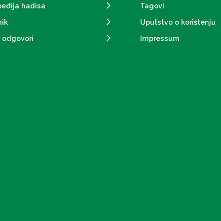
pedija hadisa
Tagovi
ik
Uputstvo o korištenju
i odgovori
Impressum