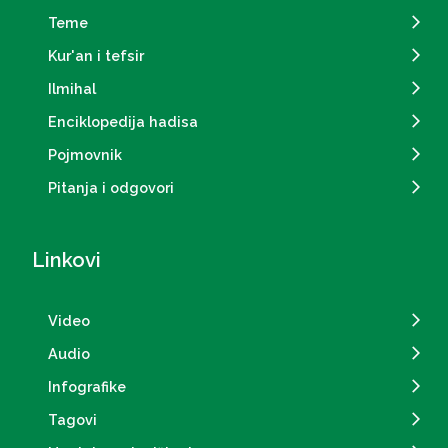
Teme
Kur'an i tefsir
Ilmihal
Enciklopedija hadisa
Pojmovnik
Pitanja i odgovori
Linkovi
Video
Audio
Infografike
Tagovi