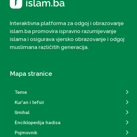
Interaktivna platforma za odgoj i obrazovanje
islam.ba promovira ispravno razumijevanje
islama i osigurava vjersko obrazovanje i odgoj
muslimana različitih generacija.
Mapa stranice
Teme
Kur'an i tefsir
Ilmihal
Enciklopedija hadisa
Pojmovnik