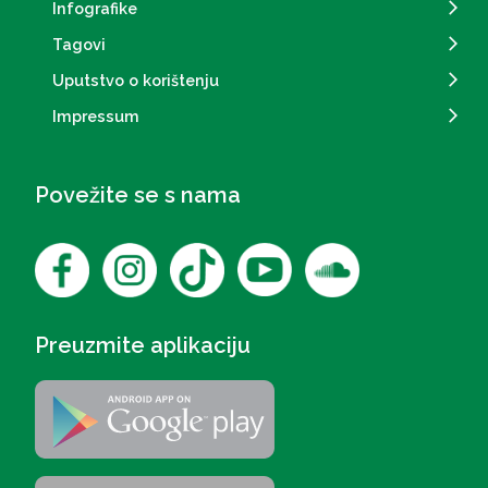
Infografike
Tagovi
Uputstvo o korištenju
Impressum
Povežite se s nama
Preuzmite aplikaciju