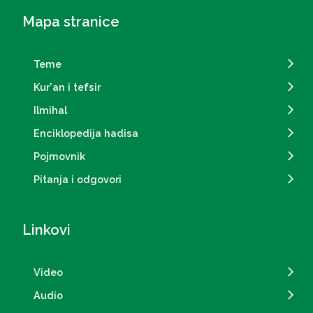
Mapa stranice
Teme
Kur'an i tefsir
Ilmihal
Enciklopedija hadisa
Pojmovnik
Pitanja i odgovori
Linkovi
Video
Audio