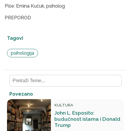
Piše: Emina Kučuk, psiholog
PREPOROD
Tagovi
psihologija
Povezano
KULTURA
John L. Esposito:
budućnost islama i Donald
Trump