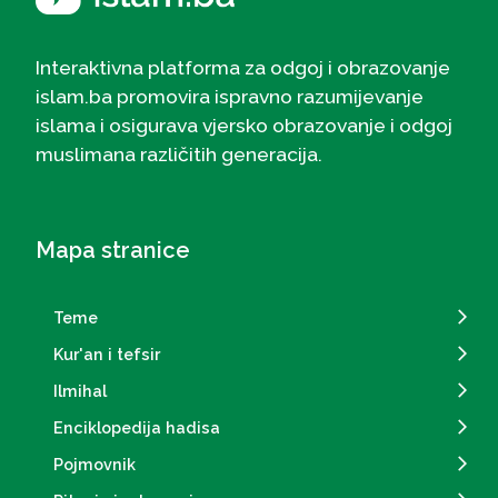
Interaktivna platforma za odgoj i obrazovanje
islam.ba promovira ispravno razumijevanje
islama i osigurava vjersko obrazovanje i odgoj
muslimana različitih generacija.
Mapa stranice
Teme
Kur'an i tefsir
Ilmihal
Enciklopedija hadisa
Pojmovnik