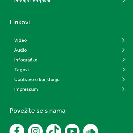
Pitanja i odgovori
Linkovi
Video
Audio
Infografike
Tagovi
Uputstvo o korištenju
Impressum
Povežite se s nama