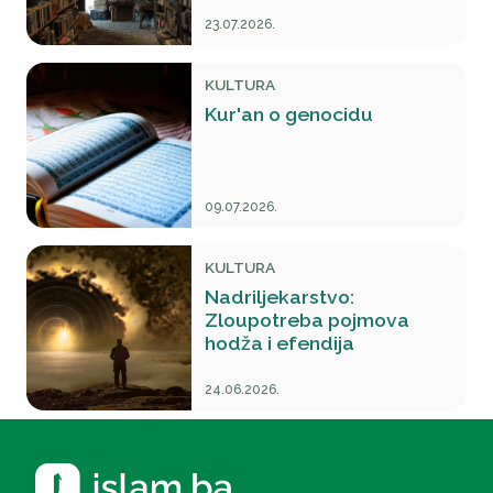
23.07.2026.
KULTURA
Kur'an o genocidu
09.07.2026.
KULTURA
Nadriljekarstvo:
Zloupotreba pojmova
hodža i efendija
24.06.2026.