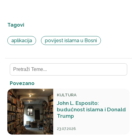
Tagovi
aplikacija
povijest islama u Bosni
Povezano
KULTURA
John L. Esposito:
budućnost islama i Donald
Trump
23.07.2026.