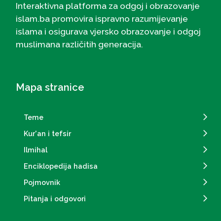
Interaktivna platforma za odgoj i obrazovanje
islam.ba promovira ispravno razumijevanje
islama i osigurava vjersko obrazovanje i odgoj
muslimana različitih generacija.
Mapa stranice
Teme
Kur'an i tefsir
Ilmihal
Enciklopedija hadisa
Pojmovnik
Pitanja i odgovori