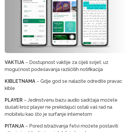
VAKTIJA
– Dostupnost vaktije za cijeli svijet, uz
mogućnost podešavanja različitih notifikacija
KIBLETNAMA
– Gdje god se nalazite odredite pravac
kible
PLAYER
– Jedinstvenu bazu audio sadržaja možete
slušati kroz player ne prekidajući ostali vaš rad na
mobitelu kao što je surfanje internetom
PITANJA
– Pored istraživanja fetvi možete postaviti