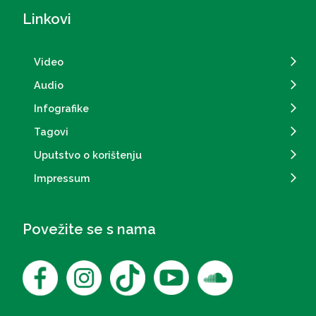
Linkovi
Video
Audio
Infografike
Tagovi
Uputstvo o korištenju
Impressum
Povežite se s nama