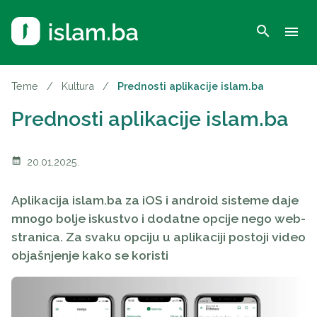
search
menu
Teme
/
Kultura
/
Prednosti aplikacije islam.ba
Prednosti aplikacije islam.ba
calendar_month
20.01.2025.
Aplikacija islam.ba za iOS i android sisteme daje
mnogo bolje iskustvo i dodatne opcije nego web-
stranica. Za svaku opciju u aplikaciji postoji video
objašnjenje kako se koristi