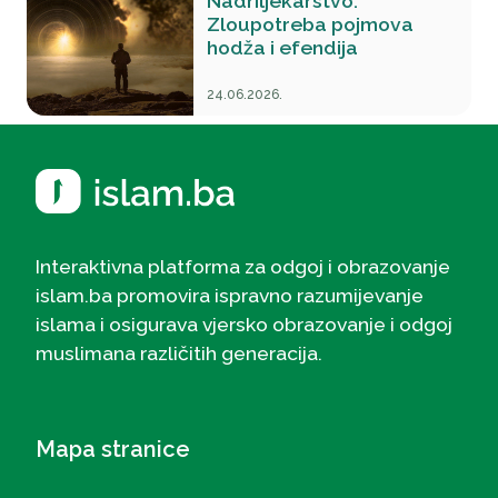
Nadriljekarstvo:
Zloupotreba pojmova
hodža i efendija
24.06.2026.
Interaktivna platforma za odgoj i obrazovanje
islam.ba promovira ispravno razumijevanje
islama i osigurava vjersko obrazovanje i odgoj
muslimana različitih generacija.
Mapa stranice