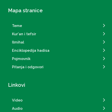
Mapa stranice
Teme
Kur'an i tefsir
Ilmihal
Enciklopedija hadisa
Pojmovnik
Pitanja i odgovori
Linkovi
Video
Audio