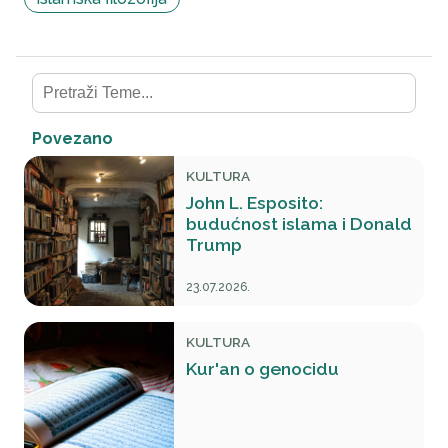
Povezano
KULTURA
John L. Esposito:
budućnost islama i Donald
Trump
23.07.2026.
KULTURA
Kur'an o genocidu