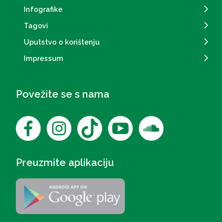
Infografike
Tagovi
Uputstvo o korištenju
Impressum
Povežite se s nama
Preuzmite aplikaciju