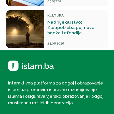
09.07.2026.
KULTURA
Nadriljekarstvo:
Zloupotreba pojmova
hodža i efendija
24.06.2026.
Interaktivna platforma za odgoj i obrazovanje
islam.ba promovira ispravno razumijevanje
islama i osigurava vjersko obrazovanje i odgoj
muslimana različitih generacija.