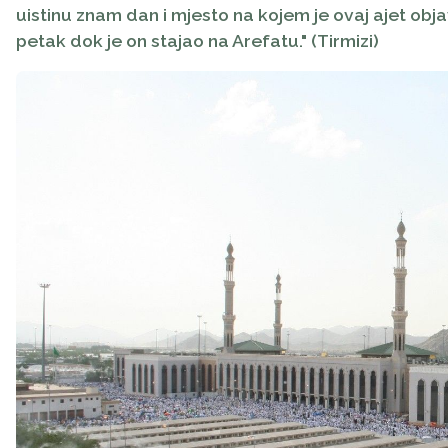
uistinu znam dan i mjesto na kojem je ovaj ajet objav
petak dok je on stajao na Arefatu
." (Tirmizi)