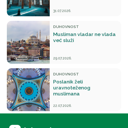
31.07.2026.
DUHOVNOST
Musliman vladar ne vlada
već služi
29.07.2026.
DUHOVNOST
Poslanik želi
uravnoteženog
muslimana
22.07.2026.