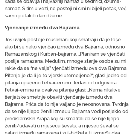
kada se obavlja i najvažniji namaz u sedmici, džuma-
namaz. S tim u vezi, ne postoji ni crni ni bijeli petak, već
samo petak ili dan džume.
Vjenčanje između dva Bajrama
Još uvijek postoje muslimani koji smatraju da je loše
ako bi se neko vjenčao između dva Bajrama, odnosno
Ramazanskog i Kurban-bajrama. „Planiram se vjenčati
poslije ramazana. Međutim, mnoge starije osobe su mi
rekle da se “ne valja” vjenčati između ova dva Bajrama.
Pitanje je da li je to vjerski utemeljeno?“, glasi jedno od
pitanja upućeno fetvai-eminu. Jedan od odgovora
fetvai-emina na ovakva pitanja glasi: „Nema nikakve
šerijatske smetnje obaviti vjenčanje između dva
Bajrama. Priča da to nije valjano je neosnovana. Tvrdnja
da se nije lijepo ženiti između Bajrama vodi porijeklo od
predislamskih Arapa koji su smatrali da se nije lijepo
ženiti/udavati u mjesecu ševalu, a mjesec ševal se
nalazi između ramazana i zul-hidžeta tj. između dva