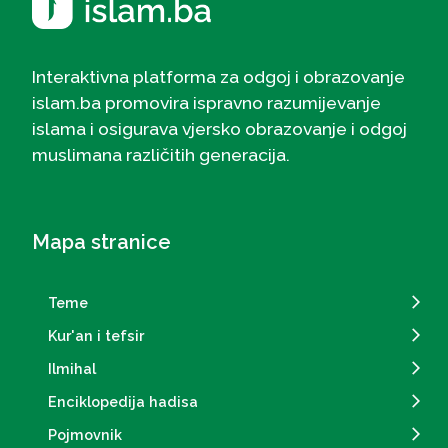
Interaktivna platforma za odgoj i obrazovanje
islam.ba promovira ispravno razumijevanje
islama i osigurava vjersko obrazovanje i odgoj
muslimana različitih generacija.
Mapa stranice
Teme
Kur'an i tefsir
Ilmihal
Enciklopedija hadisa
Pojmovnik