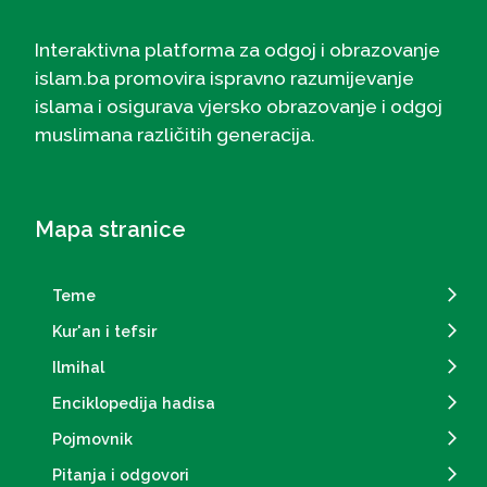
Interaktivna platforma za odgoj i obrazovanje
islam.ba promovira ispravno razumijevanje
islama i osigurava vjersko obrazovanje i odgoj
muslimana različitih generacija.
Mapa stranice
Teme
Kur'an i tefsir
Ilmihal
Enciklopedija hadisa
Pojmovnik
Pitanja i odgovori