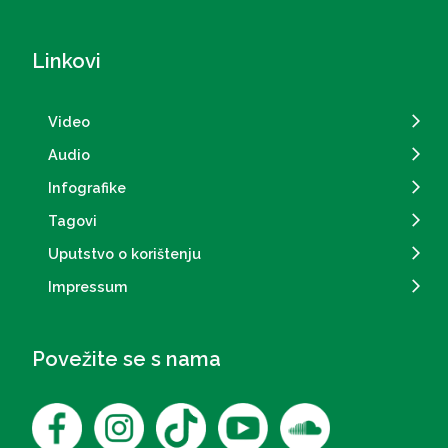
Linkovi
Video
Audio
Infografike
Tagovi
Uputstvo o korištenju
Impressum
Povežite se s nama