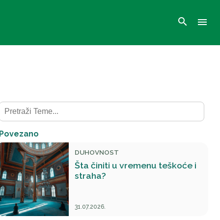
search
menu
Povezano
DUHOVNOST
Šta činiti u vremenu teškoće i
straha?
31.07.2026.