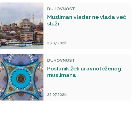
DUHOVNOST
Musliman vladar ne vlada već
služi
29.07.2026.
DUHOVNOST
Poslanik želi uravnoteženog
muslimana
22.07.2026.