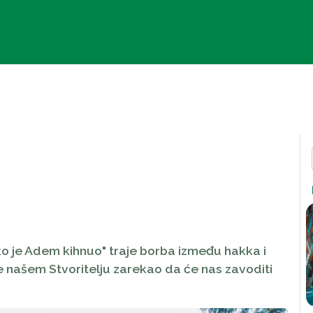
ako je Adem kihnuo" traje borba između hakka i
 se našem Stvoritelju zarekao da će nas zavoditi