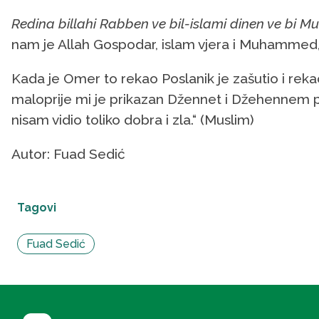
Redina billahi Rabben ve bil-islami dinen ve bi Mu
nam je Allah Gospodar, islam vjera i Muhammed, s.
Kada je Omer to rekao Poslanik je zašutio i rekao
maloprije mi je prikazan Džennet i Džehennem po 
nisam vidio toliko dobra i zla.“ (Muslim)
Autor: Fuad Sedić
Tagovi
Fuad Sedić