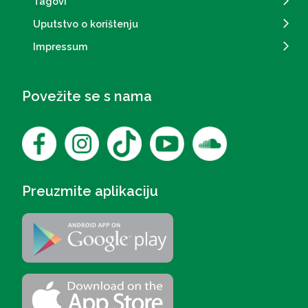
Tagovi
Uputstvo o korištenju
Impressum
Povežite se s nama
Preuzmite aplikaciju