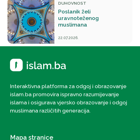
DUHOVNOST
Poslanik želi
uravnoteženog
muslimana
22.07.2026.
Interaktivna platforma za odgoj i obrazovanje
islam.ba promovira ispravno razumijevanje
islama i osigurava vjersko obrazovanje i odgoj
muslimana različitih generacija.
Mapa stranice