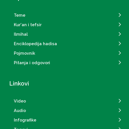
Teme
Kur'an i tefsir
Ilmihal
Enciklopedija hadisa
Pojmovnik
Pitanja i odgovori
Linkovi
Video
Audio
Infografike