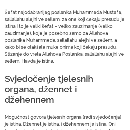
Šefat najodabranijeg poslanika Muhammeda Mustafe,
sallallahu alejhi ve sellem, za one koji čekaju presudu je
istina i to je veliki šefat – veliko zauzimanje (veliko
zauzimanje), koje je posebno samo za Allahova
poslanika Muhammeda, sallallahu alejhi ve sellem, a
kako bi se olakšale muke onima koji čekaju presudu.
Stizanje do vrela Allahova Poslanika, sallallahu alejhi ve
sellem, Havda je istina.
Svjedočenje tjelesnih
organa, džennet i
džehennem
Mogućnost govora tjelesnih organa (radi svjedočenja)
je istina. Džennet je istina, i džehennem je istina. Oni