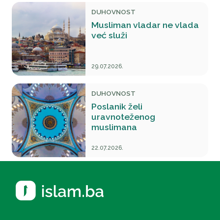
DUHOVNOST
Musliman vladar ne vlada
već služi
29.07.2026.
DUHOVNOST
Poslanik želi
uravnoteženog
muslimana
22.07.2026.