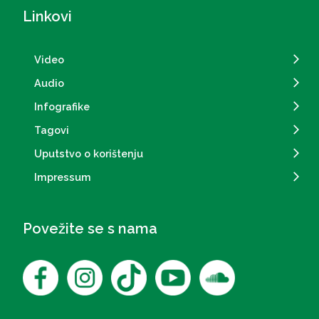
Linkovi
Video
Audio
Infografike
Tagovi
Uputstvo o korištenju
Impressum
Povežite se s nama