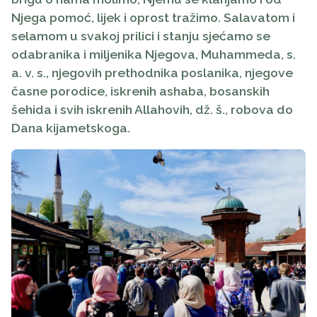
Njega pomoć, lijek i oprost tražimo. Salavatom i
selamom u svakoj prilici i stanju sjećamo se
odabranika i miljenika Njegova, Muhammeda, s.
a. v. s., njegovih prethodnika poslanika, njegove
časne porodice, iskrenih ashaba, bosanskih
šehida i svih iskrenih Allahovih, dž. š., robova do
Dana kijametskoga.