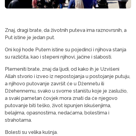
Znaj, dragi brate, da životnih puteva ima raznovrsnih, a
Put istine je jedan put.
Oni koji hode Putem istine su pojedinci i njihova stanja
su različita, kao i stepeni njihovi, jačine i slabosti.
Plemeniti brate, znaj da ljudi, od kako ih je Uzvišeni
Allah stvorio i izveo iz nepostojanja u postojanje putuju,
a njihovo putovanje završit će u Džennetu ili
Džehennemu, svako u svome staništu koje je zaslužio,
a svaki pametan čovjek mora znati da će njegovo
putovanje biti teško, život ispunjen iskušenjima,
belajima, opasnostima, nedaćama, bolestima i
strahotama.
Bolesti su velika kušnja.