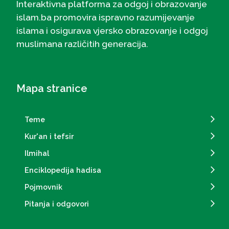
Interaktivna platforma za odgoj i obrazovanje
islam.ba promovira ispravno razumijevanje
islama i osigurava vjersko obrazovanje i odgoj
muslimana različitih generacija.
Mapa stranice
Teme
Kur'an i tefsir
Ilmihal
Enciklopedija hadisa
Pojmovnik
Pitanja i odgovori