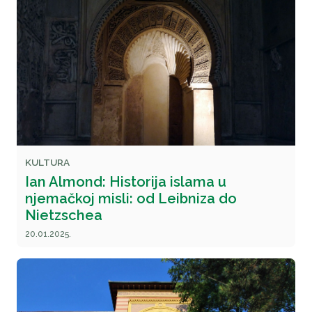
KULTURA
Ian Almond: Historija islama u
njemačkoj misli: od Leibniza do
Nietzschea
20.01.2025.