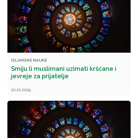
ISLAMSKE NAUKE
Smiju li muslimani uzimati kršćane i
jevreje za prijatelje
20.01.2025.