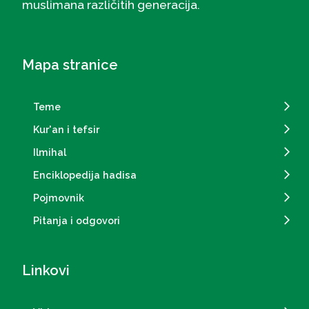
muslimana različitih generacija.
Mapa stranice
Teme
Kur'an i tefsir
Ilmihal
Enciklopedija hadisa
Pojmovnik
Pitanja i odgovori
Linkovi