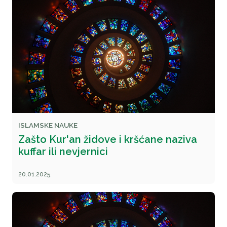
ISLAMSKE NAUKE
Zašto Kur'an židove i kršćane naziva
kuffar ili nevjernici
20.01.2025.