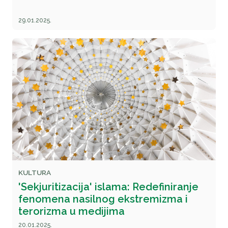
29.01.2025.
KULTURA
'Sekjuritizacija' islama: Redefiniranje
fenomena nasilnog ekstremizma i
terorizma u medijima
20.01.2025.