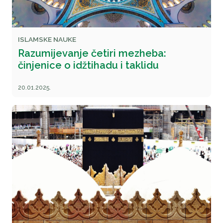
ISLAMSKE NAUKE
Razumijevanje četiri mezheba:
činjenice o idžtihadu i taklidu
20.01.2025.