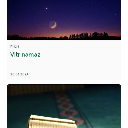
FIKH
Vitr namaz
20.01.2025.