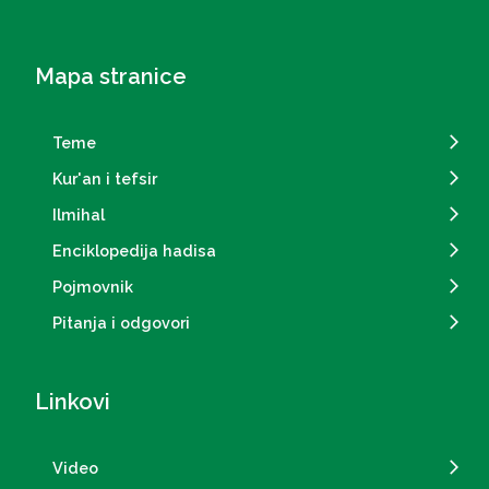
Mapa stranice
Teme
Kur'an i tefsir
Ilmihal
Enciklopedija hadisa
Pojmovnik
Pitanja i odgovori
Linkovi
Video