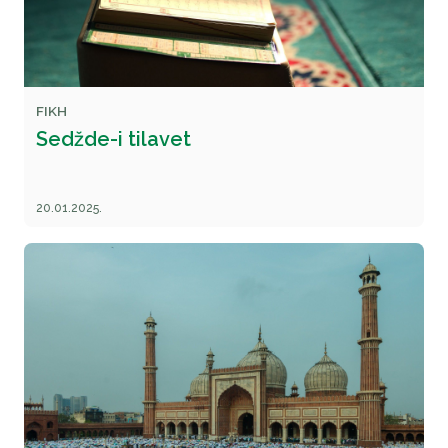
FIKH
Sedžde-i tilavet
20.01.2025.