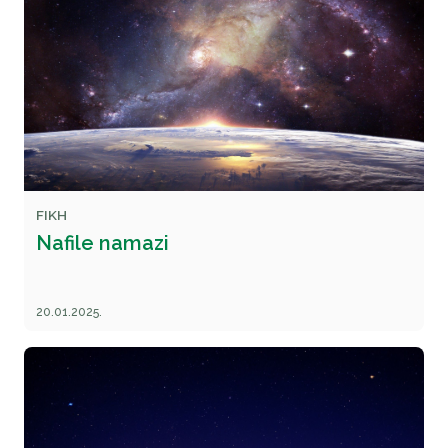
FIKH
Nafile namazi
20.01.2025.