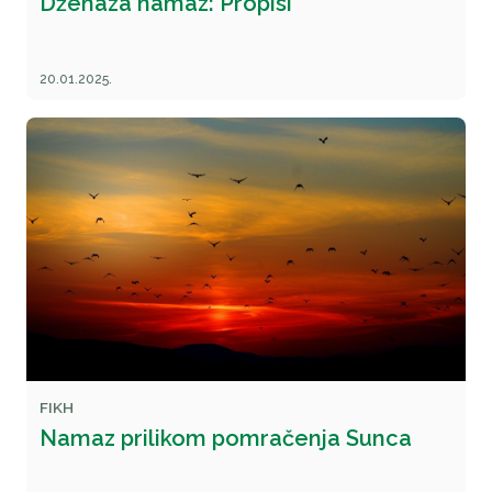
Dženaza namaz: Propisi
20.01.2025.
FIKH
Namaz prilikom pomračenja Sunca