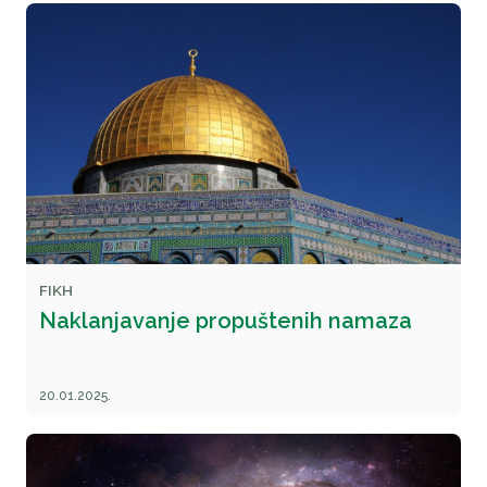
FIKH
Naklanjavanje propuštenih namaza
20.01.2025.