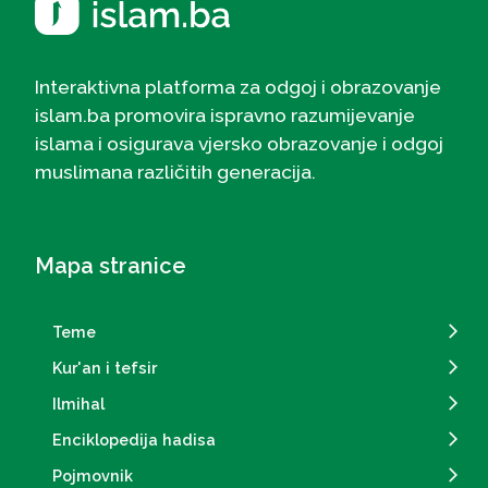
Interaktivna platforma za odgoj i obrazovanje
islam.ba promovira ispravno razumijevanje
islama i osigurava vjersko obrazovanje i odgoj
muslimana različitih generacija.
Mapa stranice
Teme
Kur'an i tefsir
Ilmihal
Enciklopedija hadisa
Pojmovnik