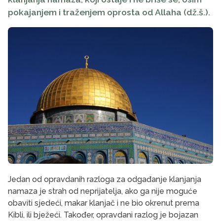
pokajanjem i traženjem oprosta od Allaha (dž.š.).
Jedan od opravdanih razloga za odgađanje klanjanja
namaza je strah od neprijatelja, ako ga nije moguće
obaviti sjedeći, makar klanjač i ne bio okrenut prema
Kibli, ili bježeći. Također, opravdani razlog je bojazan