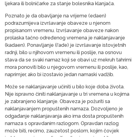
ljekara ili bolničarke za stanje bolesnika klanjača.
Poznato je da obavljanje na vrijeme (edaen)
podrazumijeva izvršavanje obaveze u njenom
propisanom vremenu. Izvršavanje obaveze nakon
prolaska tačno određenog vremena je naklanjavanje
(kadaen). Ponavljanje (i'ade) je izvršavanje istovjetnih
radnji, bilo u njihovom vremenu ili poslije, na osnovu
stava da se svaki namaz koji se obavi uz mekruh tahrimi
mora ponoviti bilo u njegovom vremenu ili poslije, kao,
naprimjer, ako bi izostavio jedan namaski vadžib.
Može se naklanjavanje učiniti u bilo koje doba života.
Nije ispravno činiti naklanjavanje u tri vremena u kojima
je zabranjeno klanjanje. Obaveza je požuriti sa
naklanjavanjem propuštenih namaza. Dozvoljeno je
odgađanje naklanjavanja ako ima dosta propuštenih
namaza s opravdanim razlogom. Opravdan razlog
može biti, recimo, zauzetost poslom, kojim čovjek