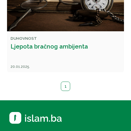
DUHOVNOST
Ljepota bračnog ambijenta
20.01.2025.
1