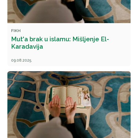
FIKH
Mut'a brak u islamu: Mišljenje El-
Karadavija
09.08.2025.