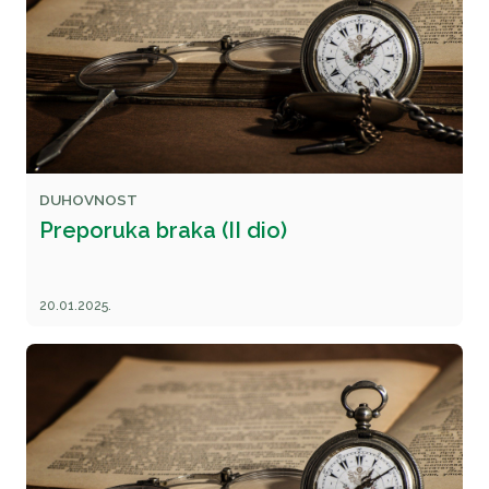
DUHOVNOST
Preporuka braka (II dio)
20.01.2025.