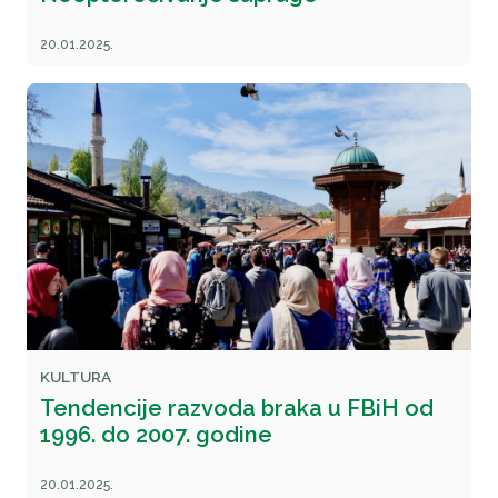
20.01.2025.
KULTURA
Tendencije razvoda braka u FBiH od
1996. do 2007. godine
20.01.2025.