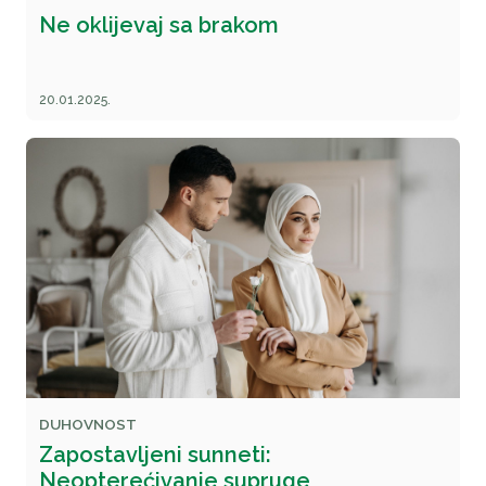
Ne oklijevaj sa brakom
20.01.2025.
DUHOVNOST
Zapostavljeni sunneti:
Neopterećivanje supruge