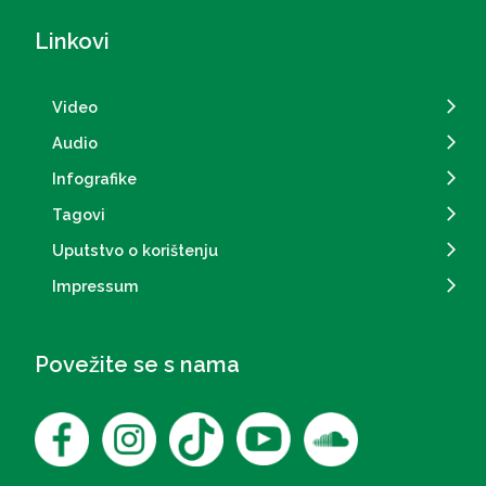
Linkovi
Video
Audio
Infografike
Tagovi
Uputstvo o korištenju
Impressum
Povežite se s nama