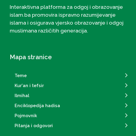
Interaktivna platforma za odgoj i obrazovanje
islam.ba promovira ispravno razumijevanje
islama i osigurava vjersko obrazovanje i odgoj
muslimana različitih generacija.
Mapa stranice
Teme
Kur'an i tefsir
Ilmihal
Enciklopedija hadisa
Pojmovnik
Pitanja i odgovori