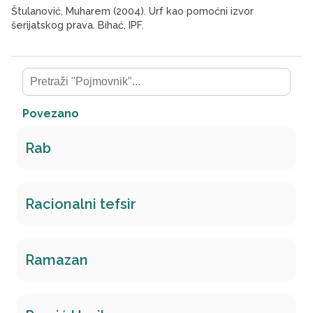
Štulanović
, Muharem (2004).
Urf
kao pomoćni izvor
šerijatskog prava.
Bihać, IPF.
Povezano
Rab
Racionalni tefsir
Ramazan