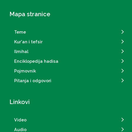
Mapa stranice
Teme
Kur'an i tefsir
Ilmihal
Enciklopedija hadisa
Pojmovnik
Pitanja i odgovori
Linkovi
Video
Audio