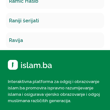
Ramić Hasib
Raniji šerijati
Ravija
Interaktivna platforma za odgoj i obrazovanje
islam.ba promovira ispravno razumijevanje
islama i osigurava vjersko obrazovanje i odgoj
muslimana različitih generacija.