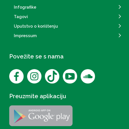
Infografike
Tagovi
Uputstvo o korištenju
Impressum
Povežite se s nama
Preuzmite aplikaciju