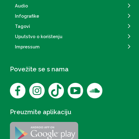
Audio
Infografike
Tagovi
Uputstvo o korištenju
Impressum
Povežite se s nama
Preuzmite aplikaciju