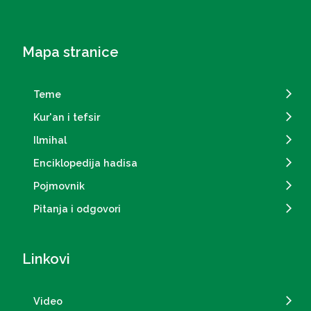
Mapa stranice
Teme
Kur'an i tefsir
Ilmihal
Enciklopedija hadisa
Pojmovnik
Pitanja i odgovori
Linkovi
Video