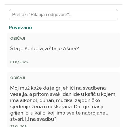
Povezano
OBIČAJI
Šta je Kerbela, a šta je Ašura?
01.07.2026.
OBIČAJI
Moj muž kaže da je grijeh ići na svadbena
veselja, a pritom svaki dan ide u kafić u kojem
ima alkohol, duhan, muzika, zajedničko
sjedenje žena i muškaraca. Da li je manji
grijeh ići u kafić, koji ima sve te nabrojane
stvari, ili na svadbu?
22.06.2026.