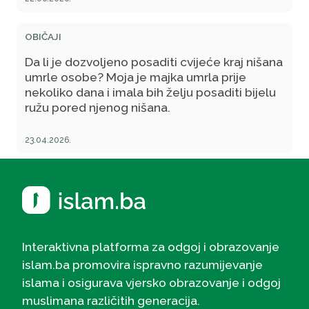
OBIČAJI
Da li je dozvoljeno posaditi cvijeće kraj nišana
umrle osobe? Moja je majka umrla prije
nekoliko dana i imala bih želju posaditi bijelu
ružu pored njenog nišana.
23.04.2026.
Interaktivna platforma za odgoj i obrazovanje
islam.ba promovira ispravno razumijevanje
islama i osigurava vjersko obrazovanje i odgoj
muslimana različitih generacija.