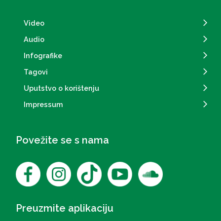
Video
Audio
Infografike
Tagovi
Uputstvo o korištenju
Impressum
Povežite se s nama
Preuzmite aplikaciju