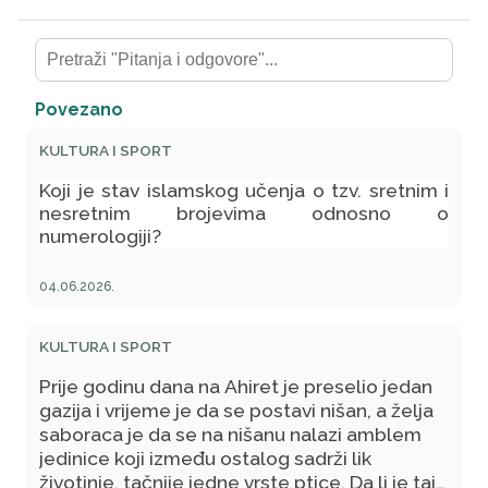
Povezano
KULTURA I SPORT
Koji je stav islamskog učenja o tzv. sretnim i
nesretnim brojevima odnosno o
numerologiji?
04.06.2026.
KULTURA I SPORT
Prije godinu dana na Ahiret je preselio jedan
gazija i vrijeme je da se postavi nišan, a želja
saboraca je da se na nišanu nalazi amblem
jedinice koji između ostalog sadrži lik
životinje, tačnije jedne vrste ptice. Da li je taj