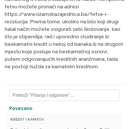
fetvu možete pronaći na adresi
https://www.islamskazajednica.ba/fetve-i-
rezolucije. Prema tome, ukoliko na bilo koji drugi
halal način možete osigurati sebi školovanje, kao
što je stipendija, rad i uporedno studiranje ili
beskamatni kredit u nekoj od banaka ili na drugom
mjestu koje posluje na beskamatnoj osnovi,
putem odgovarajućih kreditnih aranžmana, tada
ne postoji nužda za kamatnim kreditom.
Povezano
KREDIT I KAMATA