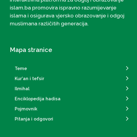
islam.ba promovira ispravno razumijevanje
islama i osigurava vjersko obrazovanje i odgoj
muslimana različitih generacija.
Mapa stranice
Teme
Kur'an i tefsir
Ilmihal
Enciklopedija hadisa
Pojmovnik
Pitanja i odgovori