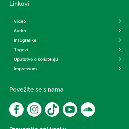
Linkovi
Video
Audio
Infografike
Tagovi
Uputstvo o korištenju
Impressum
Povežite se s nama