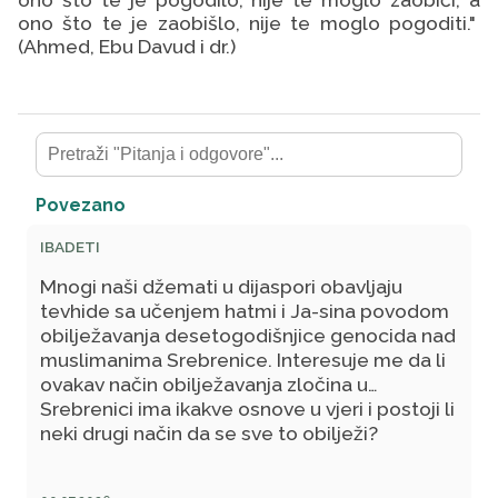
ono što te je zaobišlo, nije te moglo pogoditi.
"
(Ahmed, Ebu Davud i dr.)
Povezano
IBADETI
Mnogi naši džemati u dijaspori obavljaju
tevhide sa učenjem hatmi i Ja-sina povodom
obilježavanja desetogodišnjice genocida nad
muslimanima Srebrenice. Interesuje me da li
ovakav način obilježavanja zločina u
Srebrenici ima ikakve osnove u vjeri i postoji li
neki drugi način da se sve to obilježi?