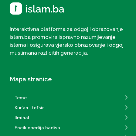
Interaktivna platforma za odgoj i obrazovanje
islam.ba promovira ispravno razumijevanje
islama i osigurava vjersko obrazovanje i odgoj
muslimana različitih generacija.
Mapa stranice
Teme
Kur'an i tefsir
Ilmihal
Enciklopedija hadisa