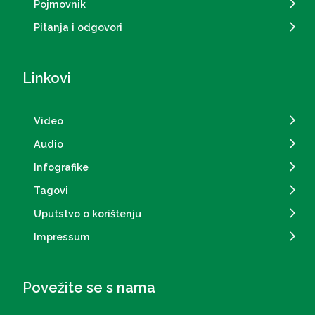
Pojmovnik
Pitanja i odgovori
Linkovi
Video
Audio
Infografike
Tagovi
Uputstvo o korištenju
Impressum
Povežite se s nama