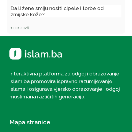
Da li žene smiju nositi cipele i torbe od
zmijske kože?
12.01.2026.
Interaktivna platforma za odgoj i obrazovanje
islam.ba promovira ispravno razumijevanje
islama i osigurava vjersko obrazovanje i odgoj
muslimana različitih generacija.
Mapa stranice