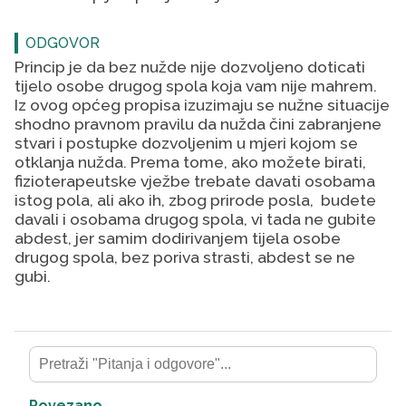
ODGOVOR
Princip je da bez nužde nije dozvoljeno doticati
tijelo osobe drugog spola koja vam nije mahrem.
Iz ovog općeg propisa izuzimaju se nužne situacije
shodno pravnom pravilu da nužda čini zabranjene
stvari i postupke dozvoljenim u mjeri kojom se
otklanja nužda. Prema tome, ako možete birati,
fizioterapeutske vježbe trebate davati osobama
istog pola, ali ako ih, zbog prirode posla, budete
davali i osobama drugog spola, vi tada ne gubite
abdest, jer samim dodirivanjem tijela osobe
drugog spola, bez poriva strasti, abdest se ne
gubi.
Povezano