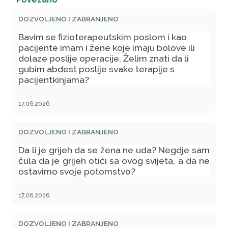
DOZVOLJENO I ZABRANJENO
Bavim se fizioterapeutskim poslom i kao
pacijente imam i žene koje imaju bolove ili
dolaze poslije operacije. Želim znati da li
gubim abdest poslije svake terapije s
pacijentkinjama?
17.06.2026.
DOZVOLJENO I ZABRANJENO
Da li je grijeh da se žena ne uda? Negdje sam
čula da je grijeh otići sa ovog svijeta, a da ne
ostavimo svoje potomstvo?
17.06.2026.
DOZVOLJENO I ZABRANJENO