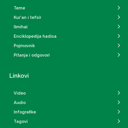
Teme
Kur'an i tefsir
Ilmihal
Enciklopedija hadisa
Pojmovnik
Pitanja i odgovori
Linkovi
Video
Audio
Infografike
Tagovi