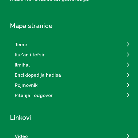
Mapa stranice
Teme
Kur'an i tefsir
Ilmihal
Enciklopedija hadisa
Pojmovnik
Pitanja i odgovori
Linkovi
Video