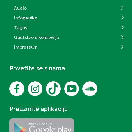
Audio
Infografike
Tagovi
Uputstvo o korištenju
Impressum
Povežite se s nama
Preuzmite aplikaciju