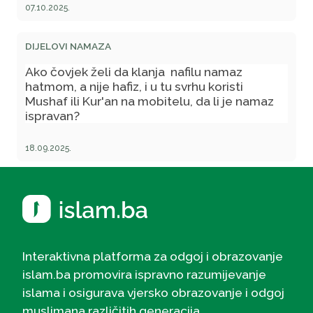
07.10.2025.
DIJELOVI NAMAZA
Ako čovjek želi da klanja nafilu namaz
hatmom, a nije hafiz, i u tu svrhu koristi
Mushaf ili Kur'an na mobitelu, da li je namaz
ispravan?
18.09.2025.
Interaktivna platforma za odgoj i obrazovanje
islam.ba promovira ispravno razumijevanje
islama i osigurava vjersko obrazovanje i odgoj
muslimana različitih generacija.