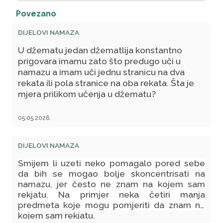
Povezano
DIJELOVI NAMAZA
U džematu jedan džematlija konstantno
prigovara imamu zato što predugo uči u
namazu a imam uči jednu stranicu na dva
rekata ili pola stranice na oba rekata. Šta je
mjera prilikom učenja u džematu?
05.05.2026.
DIJELOVI NAMAZA
Smijem li uzeti neko pomagalo pored sebe
da bih se mogao bolje skoncentrisati na
namazu, jer često ne znam na kojem sam
rekjatu. Na primjer neka četiri manja
predmeta koje mogu pomjeriti da znam na
kojem sam rekjatu.