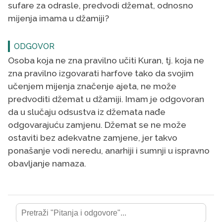
sufare za odrasle, predvodi džemat, odnosno
mijenja imama u džamiji?
ODGOVOR
Osoba koja ne zna pravilno učiti Kuran, tj. koja ne
zna pravilno izgovarati harfove tako da svojim
učenjem mijenja značenje ajeta, ne može
predvoditi džemat u džamiji. Imam je odgovoran
da u slučaju odsustva iz džemata nađe
odgovarajuću zamjenu. Džemat se ne može
ostaviti bez adekvatne zamjene, jer takvo
ponašanje vodi neredu, anarhiji i sumnji u ispravno
obavljanje namaza.