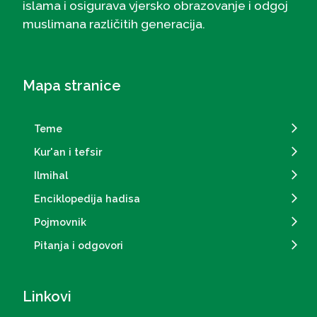
islama i osigurava vjersko obrazovanje i odgoj
muslimana različitih generacija.
Mapa stranice
Teme
Kur'an i tefsir
Ilmihal
Enciklopedija hadisa
Pojmovnik
Pitanja i odgovori
Linkovi