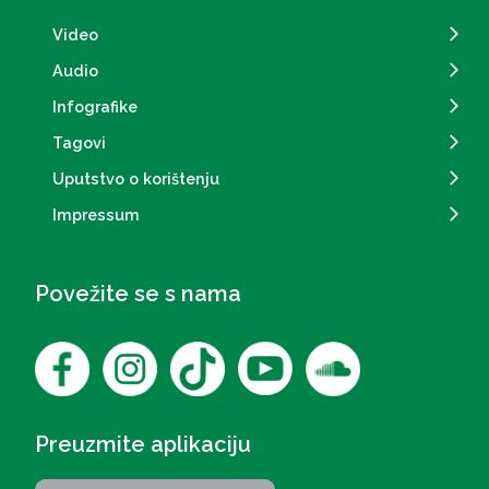
Video
Audio
Infografike
Tagovi
Uputstvo o korištenju
Impressum
Povežite se s nama
Preuzmite aplikaciju