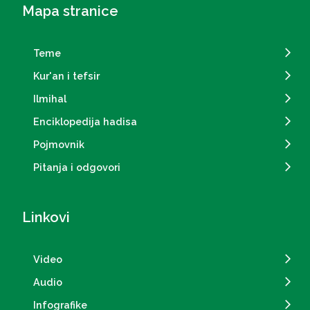
Mapa stranice
Teme
Kur'an i tefsir
Ilmihal
Enciklopedija hadisa
Pojmovnik
Pitanja i odgovori
Linkovi
Video
Audio
Infografike