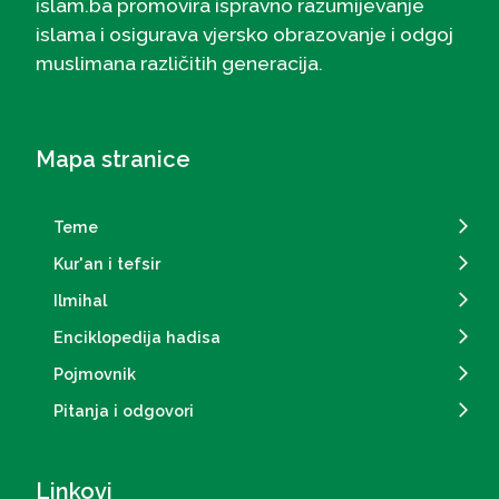
islam.ba promovira ispravno razumijevanje
islama i osigurava vjersko obrazovanje i odgoj
muslimana različitih generacija.
Mapa stranice
Teme
Kur'an i tefsir
Ilmihal
Enciklopedija hadisa
Pojmovnik
Pitanja i odgovori
Linkovi