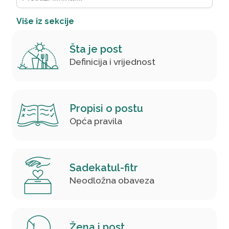
Više iz sekcije
Šta je post
Definicija i vrijednost
Propisi o postu
Opća pravila
Sadekatul-fitr
Neodložna obaveza
Žena i post