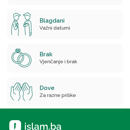
Blagdani
Važni datumi
Brak
Vjenčanje i brak
Dove
Za razne prilike