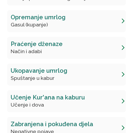
Opremanje umrlog
Gasul (kupanje)
Praćenje dženaze
Način i adabi
Ukopavanje umrlog
Spuštanje u kabur
Učenje Kur'ana na kaburu
Učenje i dova
Zabranjena i pokuđena djela
Negativne pojave