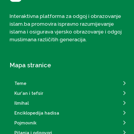
Interaktivna platforma za odgoj i obrazovanje
islam.ba promovira ispravno razumijevanje
islama i osigurava vjersko obrazovanje i odgoj
muslimana različitih generacija.
Mapa stranice
Teme
Kur'an i tefsir
Ilmihal
Enciklopedija hadisa
Pojmovnik
Pitanja i odgovori