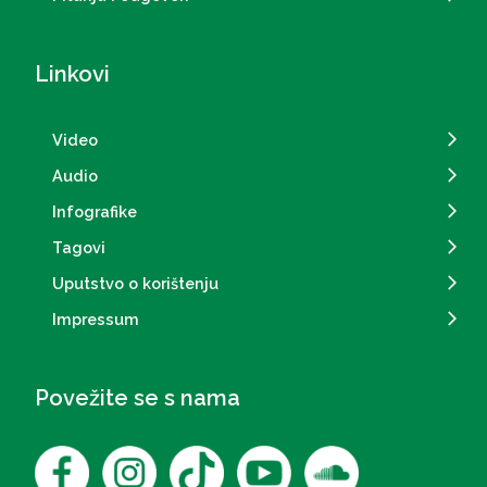
Linkovi
Video
Audio
Infografike
Tagovi
Uputstvo o korištenju
Impressum
Povežite se s nama