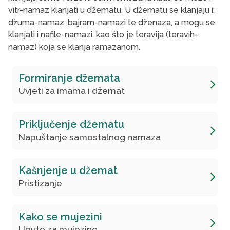
vitr-namaz klanjati u džematu. U džematu se klanjaju i:
džuma-namaz, bajram-namazi te dženaza, a mogu se
klanjati i nafile-namazi, kao što je teravija (teravih-
namaz) koja se klanja ramazanom.
Formiranje džemata
Uvjeti za imama i džemat
Priključenje džematu
Napuštanje samostalnog namaza
Kašnjenje u džemat
Pristizanje
Kako se mujezini
Upute za mujezine