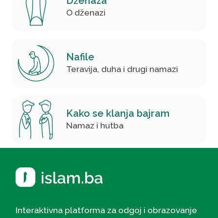
Dženaza
O dženazi
Nafile
Teravija, duha i drugi namazi
Kako se klanja bajram
Namaz i hutba
Interaktivna platforma za odgoj i obrazovanje