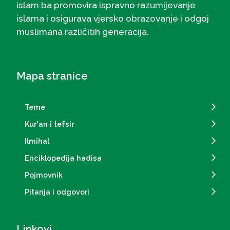
islam.ba promovira ispravno razumijevanje
islama i osigurava vjersko obrazovanje i odgoj
muslimana različitih generacija.
Mapa stranice
Teme
Kur'an i tefsir
Ilmihal
Enciklopedija hadisa
Pojmovnik
Pitanja i odgovori
Linkovi