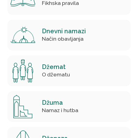
Fikhska pravila
Dnevni namazi
Način obavljanja
Džemat
O džematu
Džuma
Namaz i hutba