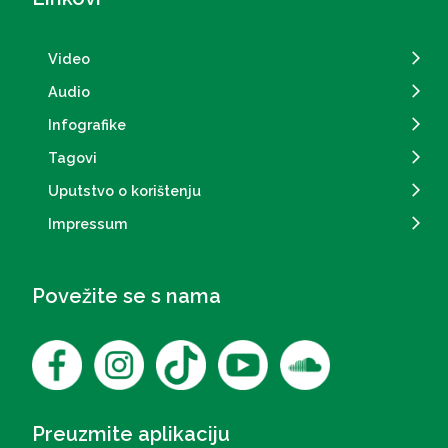
Video
Audio
Infografike
Tagovi
Uputstvo o korištenju
Impressum
Povežite se s nama
Preuzmite aplikaciju