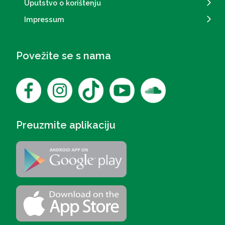
Uputstvo o korištenju
Impressum
Povežite se s nama
Preuzmite aplikaciju