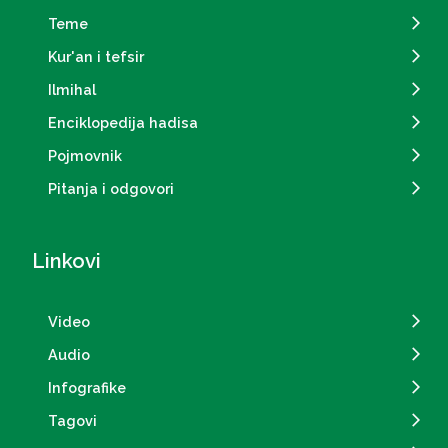
Teme
Kur'an i tefsir
Ilmihal
Enciklopedija hadisa
Pojmovnik
Pitanja i odgovori
Linkovi
Video
Audio
Infografike
Tagovi