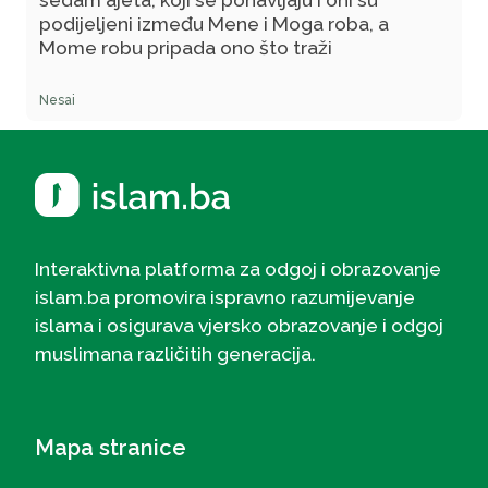
podijeljeni između Mene i Moga roba, a
Mome robu pripada ono što traži
Nesai
Interaktivna platforma za odgoj i obrazovanje
islam.ba promovira ispravno razumijevanje
islama i osigurava vjersko obrazovanje i odgoj
muslimana različitih generacija.
Mapa stranice