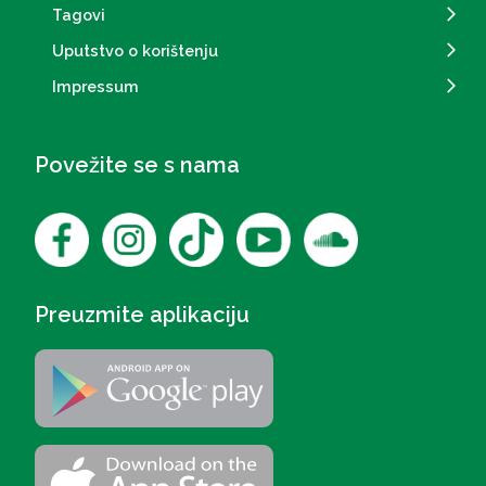
Tagovi
Uputstvo o korištenju
Impressum
Povežite se s nama
Preuzmite aplikaciju