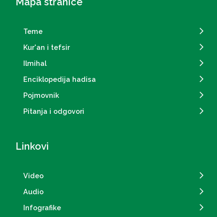
Mapa stranice
Teme
Kur'an i tefsir
Ilmihal
Enciklopedija hadisa
Pojmovnik
Pitanja i odgovori
Linkovi
Video
Audio
Infografike