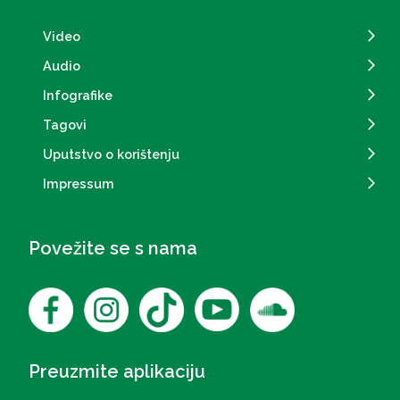
Video
Audio
Infografike
Tagovi
Uputstvo o korištenju
Impressum
Povežite se s nama
Preuzmite aplikaciju