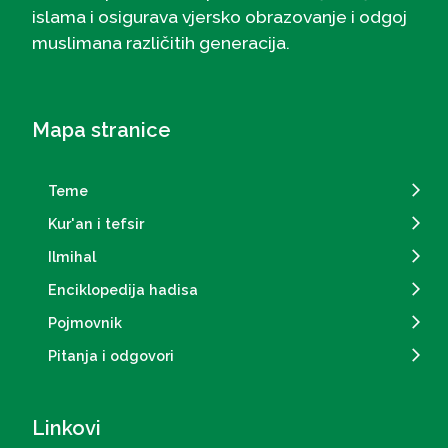
islama i osigurava vjersko obrazovanje i odgoj
muslimana različitih generacija.
Mapa stranice
Teme
Kur'an i tefsir
Ilmihal
Enciklopedija hadisa
Pojmovnik
Pitanja i odgovori
Linkovi