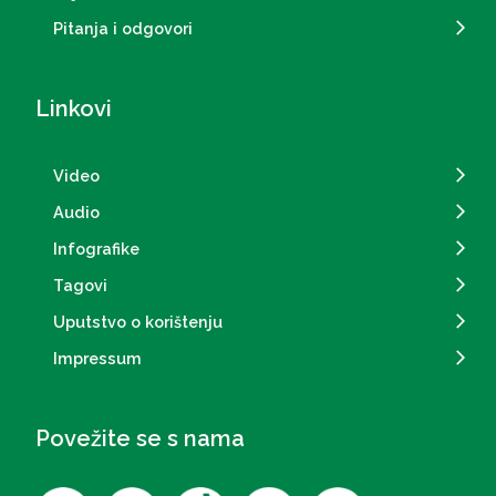
Pitanja i odgovori
Linkovi
Video
Audio
Infografike
Tagovi
Uputstvo o korištenju
Impressum
Povežite se s nama